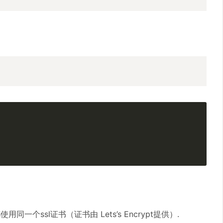
个ssl证书（证书由 Lets’s Encrypt提供）.