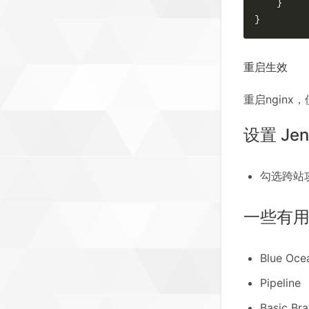
    }

}
重启生效
重启nginx，
设置 Je
勾选跨站攻击 “
一些有
Blue Oce
Pipeline
Basic Bra