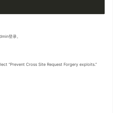
admin登录。
t “Prevent Cross Site Request Forgery exploits.”