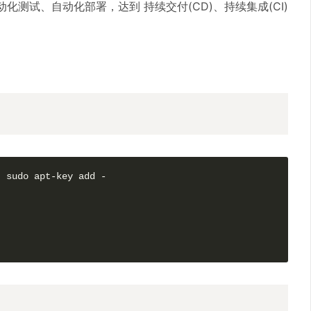
化测试、自动化部署，达到 持续交付(CD)、持续集成(CI)
 sudo apt-key add -
